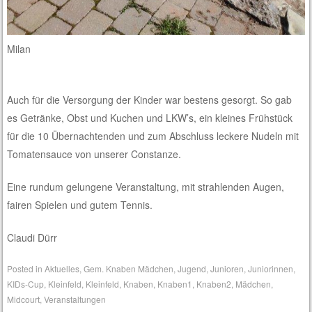
Milan
Auch für die Versorgung der Kinder war bestens gesorgt. So gab
es Getränke, Obst und Kuchen und LKW’s, ein kleines Frühstück
für die 10 Übernachtenden und zum Abschluss leckere Nudeln mit
Tomatensauce von unserer Constanze.
Eine rundum gelungene Veranstaltung, mit strahlenden Augen,
fairen Spielen und gutem Tennis.
Claudi Dürr
Posted in
Aktuelles
,
Gem. Knaben Mädchen
,
Jugend
,
Junioren
,
Juniorinnen
,
KIDs-Cup
,
Kleinfeld
,
Kleinfeld
,
Knaben
,
Knaben1
,
Knaben2
,
Mädchen
,
Midcourt
,
Veranstaltungen