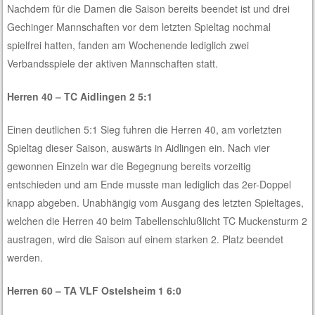
Nachdem für die Damen die Saison bereits beendet ist und drei
Gechinger Mannschaften vor dem letzten Spieltag nochmal
spielfrei hatten, fanden am Wochenende lediglich zwei
Verbandsspiele der aktiven Mannschaften statt.
Herren 40 – TC Aidlingen 2 5:1
Einen deutlichen 5:1 Sieg fuhren die Herren 40, am vorletzten
Spieltag dieser Saison, auswärts in Aidlingen ein. Nach vier
gewonnen Einzeln war die Begegnung bereits vorzeitig
entschieden und am Ende musste man lediglich das 2er-Doppel
knapp abgeben. Unabhängig vom Ausgang des letzten Spieltages,
welchen die Herren 40 beim Tabellenschlußlicht TC Muckensturm 2
austragen, wird die Saison auf einem starken 2. Platz beendet
werden.
Herren 60 – TA VLF Ostelsheim 1 6:0