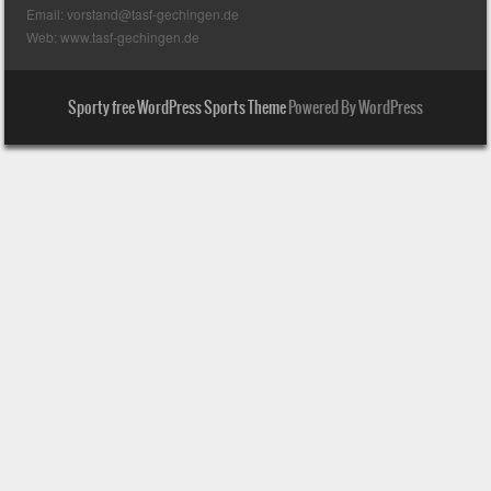
Email: vorstand@tasf-gechingen.de
Web: www.tasf-gechingen.de
Sporty free WordPress Sports Theme
Powered By WordPress