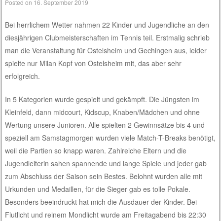
Posted on
16. September 2019
Bei herrlichem Wetter nahmen 22 Kinder und Jugendliche an den
diesjährigen Clubmeisterschaften im Tennis teil. Erstmalig schrieb
man die Veranstaltung für Ostelsheim und Gechingen aus, leider
spielte nur Milan Kopf von Ostelsheim mit, das aber sehr
erfolgreich.
In 5 Kategorien wurde gespielt und gekämpft. Die Jüngsten im
Kleinfeld, dann midcourt, Kidscup, Knaben/Mädchen und ohne
Wertung unsere Junioren. Alle spielten 2 Gewinnsätze bis 4 und
speziell am Samstagmorgen wurden viele Match-T-Breaks benötigt,
weil die Partien so knapp waren. Zahlreiche Eltern und die
Jugendleiterin sahen spannende und lange Spiele und jeder gab
zum Abschluss der Saison sein Bestes. Belohnt wurden alle mit
Urkunden und Medaillen, für die Sieger gab es tolle Pokale.
Besonders beeindruckt hat mich die Ausdauer der Kinder. Bei
Flutlicht und reinem Mondlicht wurde am Freitagabend bis 22:30