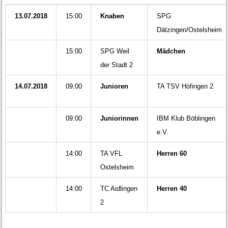
13.07.2018
15:00
Knaben
SPG
Dätzingen/Ostelsheim
15:00
SPG Weil
Mädchen
der Stadt 2
14.07.2018
09:00
Junioren
TA TSV Höfingen 2
09:00
Juniorinnen
IBM Klub Böblingen
e.V.
14:00
TA VFL
Herren 60
Ostelsheim
14:00
TC Aidlingen
Herren 40
2