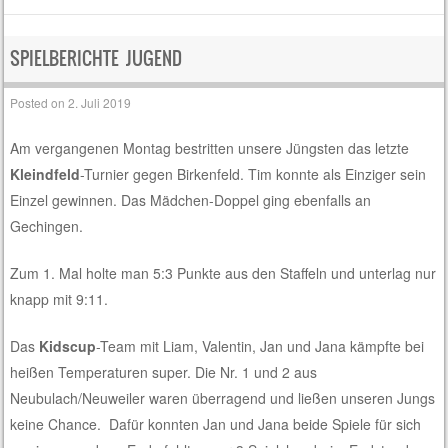
SPIELBERICHTE JUGEND
Posted on
2. Juli 2019
Am vergangenen Montag bestritten unsere Jüngsten das letzte
Kleindfeld
-Turnier gegen Birkenfeld. Tim konnte als Einziger sein
Einzel gewinnen. Das Mädchen-Doppel ging ebenfalls an
Gechingen.
Zum 1. Mal holte man 5:3 Punkte aus den Staffeln und unterlag nur
knapp mit 9:11.
Das
Kidscup
-Team mit Liam, Valentin, Jan und Jana kämpfte bei
heißen Temperaturen super. Die Nr. 1 und 2 aus
Neubulach/Neuweiler waren überragend und ließen unseren Jungs
keine Chance. Dafür konnten Jan und Jana beide Spiele für sich