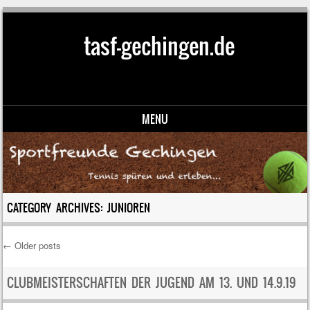
tasf-gechingen.de
MENU
Skip to content
CATEGORY ARCHIVES:
JUNIOREN
←
Older posts
Post navigation
CLUBMEISTERSCHAFTEN DER JUGEND AM 13. UND 14.9.19