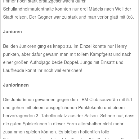
Immer noch stark ersatzgeschwächt durch
Schullandheimaufenthalte konnten nur drei Mädels nach Weil der
Stadt reisen. Der Gegner war zu stark und man verlor glatt mit 0:6.
Junioren
Bei den Junioren ging es knapp zu. Im Einzel konnte nur Henry
punkten, aber dafür gewann man mit tollem Kampfgeist und nach
einer großen Aufholjagd beide Doppel. Jungs mit Einsatz und
Lauffreude könnt ihr noch viel erreichen!
Juniorinnen
Die Juniorinnen gewannen gegen den IBM Club souverän mit 5:1
und gehen mit einem ausgeglichenen Punktekonto und einem
hervorragenden 3. Tabellenplatz aus der Saison. Schade nur, dass
die guten Spielerinnen in dieser Form altershalber nicht mehr
zusammen spielen können. Es bleiben hoffentlich tolle