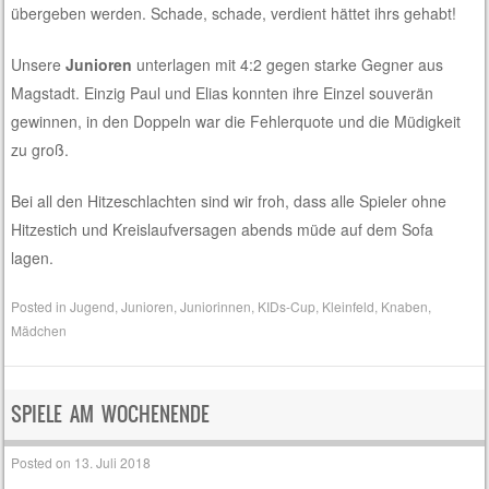
übergeben werden. Schade, schade, verdient hättet ihrs gehabt!
Unsere
Junioren
unterlagen mit 4:2 gegen starke Gegner aus
Magstadt. Einzig Paul und Elias konnten ihre Einzel souverän
gewinnen, in den Doppeln war die Fehlerquote und die Müdigkeit
zu groß.
Bei all den Hitzeschlachten sind wir froh, dass alle Spieler ohne
Hitzestich und Kreislaufversagen abends müde auf dem Sofa
lagen.
Posted in
Jugend
,
Junioren
,
Juniorinnen
,
KIDs-Cup
,
Kleinfeld
,
Knaben
,
Mädchen
SPIELE AM WOCHENENDE
Posted on
13. Juli 2018