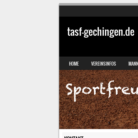
tasf-gechingen.de
SKIP TO CONTENT
HOME
VEREINSINFOS
MANN
MENU