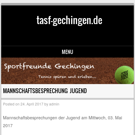
tasf-gechingen.de
MENU
Skip to content
MANNSCHAFTSBESPRECHUNG JUGEND
Posted on
24. April 2017
by
admin
Mannschaftsbesprechungen der Jugend am Mittwoch, 03. Mai
2017