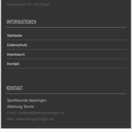
Hauptverein SF Gechingen
INFORMATIONEN
Startseite
Datenschutz
Impressum
Kontakt
KONTAKT
Sportfreunde Gechingen
Abteilung Tennis
Email: vorstand@tasf-gechingen.de
Web: www.tasf-gechingen.de