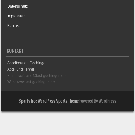
Datenschutz
Impressum
Kontakt
KONTAKT
Sportfreunde Gechingen
Abteilung Tennis
Email: vorstand@tasf-gechingen.de
Web: www.tasf-gechingen.de
Sporty free WordPress Sports Theme
Powered By WordPress