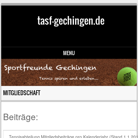
tasf-gechingen.de
MENU
Skip to content
MITGLIEDSCHAFT
Beiträge:
Tennisabteilung Mitgliedsbeiträge pro Kalenderjahr (Stand 1.1.20