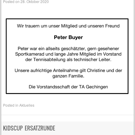
Posted on
28. Oktober 2020
Posted in
Aktuelles
KIDSCUP ERSATZRUNDE