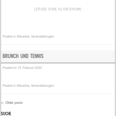
[ZEIGE EINE SLIDESHOW]
Posted in
Aktuelles
,
Veranstaltungen
BRUNCH UND TENNIS
Posted on
15. Februar 2020
Posted in
Aktuelles
,
Veranstaltungen
←
Older posts
Post navigation
SUCHE