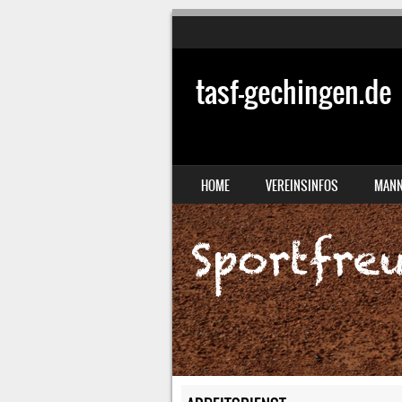
tasf-gechingen.de
SKIP TO CONTENT
HOME
VEREINSINFOS
MANN
MENU