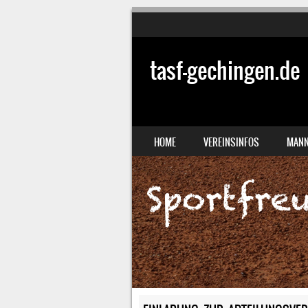
tasf-gechingen.de
SKIP TO CONTENT
HOME
VEREINSINFOS
MANN
MENU