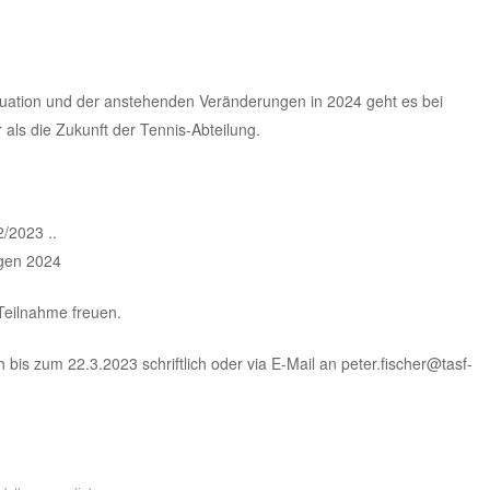
ituation und der anstehenden Veränderungen in 2024 geht es bei
als die Zukunft der Tennis-Abteilung.
2/2023 ..
gen 2024
Teilnahme freuen.
 bis zum 22.3.2023 schriftlich oder via E-Mail an peter.fischer@tasf-