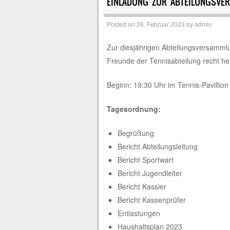
EINLADUNG ZUR ABTEILUNGSVE
Posted on
26. Februar 2023
by
admin
Zur diesjährigen Abteilungsversammlu
Freunde der Tennisabteilung recht her
Beginn: 19:30 Uhr im Tennis-Pavillion
Tagesordnung:
Begrüßung
Bericht Abteilungsleitung
Bericht Sportwart
Bericht Jugendleiter
Bericht Kassier
Bericht Kassenprüfer
Entlastungen
Haushaltsplan 2023