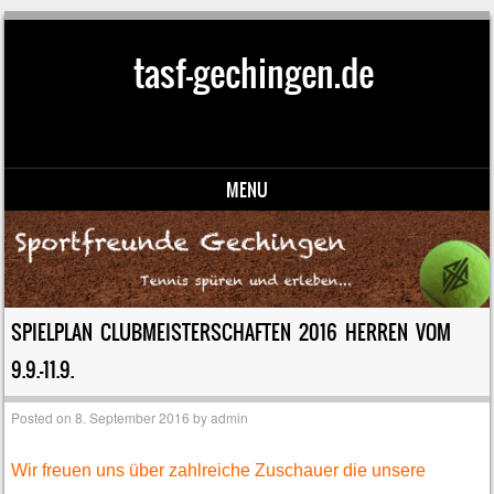
tasf-gechingen.de
MENU
Skip to content
SPIELPLAN CLUBMEISTERSCHAFTEN 2016 HERREN VOM
9.9.-11.9.
Posted on
8. September 2016
by
admin
Wir freuen uns über zahlreiche Zuschauer die unsere