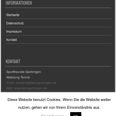
INFORMATIONEN
Startseite
Datenschutz
Impressum
Kontakt
KONTAKT
Sportfreunde Gechingen
Abteilung Tennis
Email: vorstand@tasf-gechingen.de
Web: www.tasf-gechingen.de
Diese Website benutzt Cookies. Wenn Sie die Website weiter
Sporty free WordPress Sports Theme
Powered By WordPress
nutzen, gehen wir von Ihrem Einverständnis aus.
Einstellungen