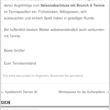
deren Angehörige zum
Saisonabschluss mit Brunch & Tennis
im Tennispavillon ein: Frühstücken, Mittagessen, sich
austauschen und einfach Spaß haben in geselliger Runde.
Bei hoffentlich bestem Wetter selbstverständlich auch verbunden
mit Tennis.
Beste Grüße!
Euer Tennisvorstand
This entry was posted in
Allgemein
. Bookmark the
permalink
.
←
Spielbericht Damen 30
Winterpause für die Außenplätze
→
Post navigation
SUCHE