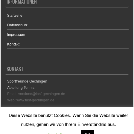
INFORMATIONEN
Startseite
Datenschutz
Impressum
Kontakt
KONTAKT
Sportfreunde Gechingen
Abteilung Tennis
Email: vorstand@tasf-gechingen.de
Web: www.tasf-gechingen.de
Diese Website benutzt Cookies. Wenn Sie die Website weiter
Sporty free WordPress Sports Theme
Powered By WordPress
nutzen, gehen wir von Ihrem Einverständnis aus.