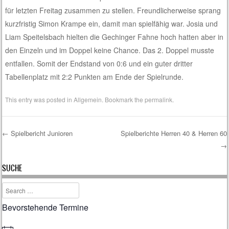
für letzten Freitag zusammen zu stellen. Freundlicherweise sprang
kurzfristig Simon Krampe ein, damit man spielfähig war. Josia und
Liam Speitelsbach hielten die Gechinger Fahne hoch hatten aber in
den Einzeln und im Doppel keine Chance. Das 2. Doppel musste
entfallen. Somit der Endstand von 0:6 und ein guter dritter
Tabellenplatz mit 2:2 Punkten am Ende der Spielrunde.
This entry was posted in
Allgemein
. Bookmark the
permalink
.
←
Spielbericht Junioren
Spielberichte Herren 40 & Herren 60
→
Post navigation
SUCHE
Search
Bevorstehende Termine