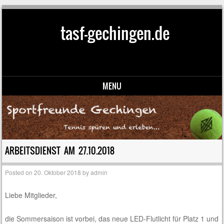
tasf-gechingen.de
MENU
Skip to content
ARBEITSDIENST AM 27.10.2018
Posted on
20. Oktober 2018
by
admin
Liebe Mitglieder,
die Sommersaison ist vorbei, das neue LED-Flutlicht für Platz 1 und