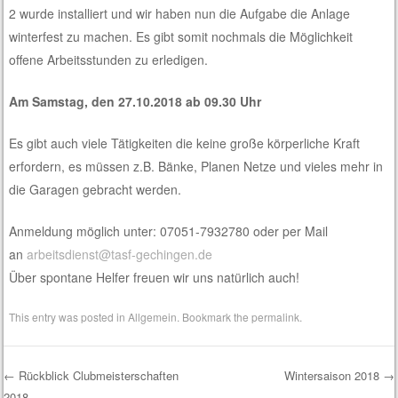
2 wurde installiert und wir haben nun die Aufgabe die Anlage
winterfest zu machen. Es gibt somit nochmals die Möglichkeit
offene Arbeitsstunden zu erledigen.
Am Samstag, den 27.10.2018 ab 09.30 Uhr
Es gibt auch viele Tätigkeiten die keine große körperliche Kraft
erfordern, es müssen z.B. Bänke, Planen Netze und vieles mehr in
die Garagen gebracht werden.
Anmeldung möglich unter: 07051-7932780 oder per Mail
an
arbeitsdienst@tasf-gechingen.de
Über spontane Helfer freuen wir uns natürlich auch!
This entry was posted in
Allgemein
. Bookmark the
permalink
.
←
Rückblick Clubmeisterschaften
Wintersaison 2018
→
2018