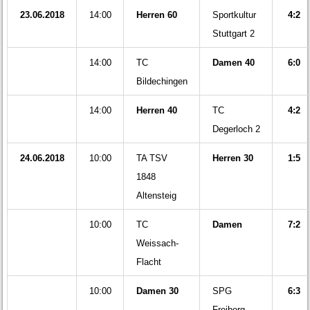
23.06.2018
14:00
Herren 60
Sportkultur
4:2
Stuttgart 2
14:00
TC
Damen 40
6:0
Bildechingen
14:00
Herren 40
TC
4:2
Degerloch 2
24.06.2018
10:00
TA TSV
Herren 30
1:5
1848
Altensteig
10:00
TC
Damen
7:2
Weissach-
Flacht
10:00
Damen 30
SPG
6:3
Freiberg-