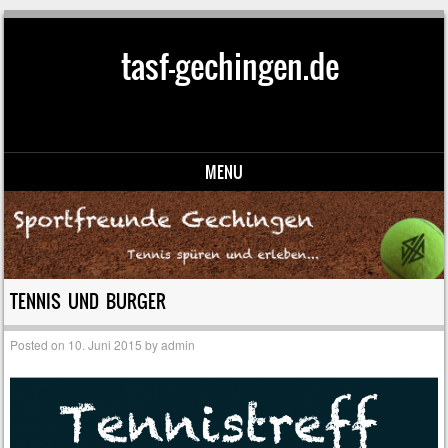
tasf-gechingen.de
MENU
Skip to content
TENNIS UND BURGER
Posted on
10. Juni 2015
by
admin