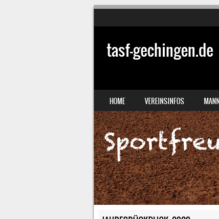
tasf-gechingen.de
SKIP TO CONTENT
HOME
VEREINSINFOS
MANN
MENU