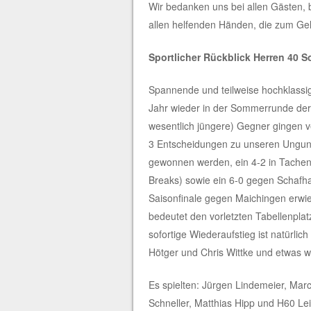
Wir bedanken uns bei allen Gästen, b
allen helfenden Händen, die zum Gel
Sportlicher Rückblick Herren 40
Spannende und teilweise hochklassig
Jahr wieder in der Sommerrunde der 
wesentlich jüngere) Gegner gingen v
3 Entscheidungen zu unseren Unguns
gewonnen werden, ein 4-2 in Tache
Breaks) sowie ein 6-0 gegen Schafha
Saisonfinale gegen Maichingen erwies
bedeutet den vorletzten Tabellenplatz
sofortige Wiederaufstieg ist natürlich
Hötger und Chris Wittke und etwas w
Es spielten: Jürgen Lindemeier, Marc
Schneller, Matthias Hipp und H60 L