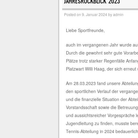
JAHRESRÜCKBLICK 2023
Posted on
9. Januar 2024
by
admin
Liebe Sportfreunde,
auch im vergangenen Jahr wurde auf 
Durch die gewohnt sehr gute Vorarbe
Plätze trotz starker Regenfälle Anf
Platzwart Willi Haag, der sich erne
Am 28.03.2023 fand unsere Abteilung
den sportlichen Verlauf der vergange
und die finanzielle Situation der Ab
Vorstandsschaft sowie die Betreuun
und aussichtsreicher Vorgespräche le
Jugendleitung zu finden, musste ber
Tennis-Abteilung in 2024 bedauerlic