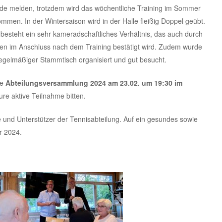
de melden, trotzdem wird das wöchentliche Training im Sommer
mmen. In der Wintersaison wird in der Halle fleißig Doppel geübt.
esteht ein sehr kameradschaftliches Verhältnis, das auch durch
en im Anschluss nach dem Training bestätigt wird. Zudem wurde
egelmäßiger Stammtisch organisiert und gut besucht.
ie
Abteilungsversammlung 2024 am 23.02. um 19:30 im
e aktive Teilnahme bitten.
 und Unterstützer der Tennisabteilung. Auf ein gesundes sowie
hr 2024.