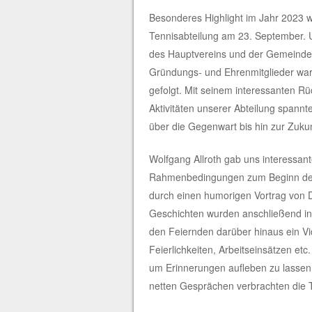
Besonderes Highlight im Jahr 2023 wa
Tennisabteilung am 23. September. Un
des Hauptvereins und der Gemeinde 
Gründungs- und Ehrenmitglieder war
gefolgt. Mit seinem interessanten Rü
Aktivitäten unserer Abteilung spann
über die Gegenwart bis hin zur Zukun
Wolfgang Allroth gab uns interessante
Rahmenbedingungen zum Beginn der 
durch einen humorigen Vortrag von 
Geschichten wurden anschließend in f
den Feiernden darüber hinaus ein V
Feierlichkeiten, Arbeitseinsätzen et
um Erinnerungen aufleben zu lassen
netten Gesprächen verbrachten die 