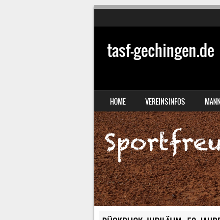
tasf-gechingen.de
SKIP TO CONTENT
HOME
VEREINSINFOS
MANN
MENU