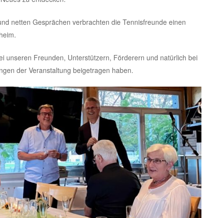
und netten Gesprächen verbrachten die Tennisfreunde einen
heim.
ei unseren Freunden, Unterstützern, Förderern und natürlich bei
ingen der Veranstaltung beigetragen haben.