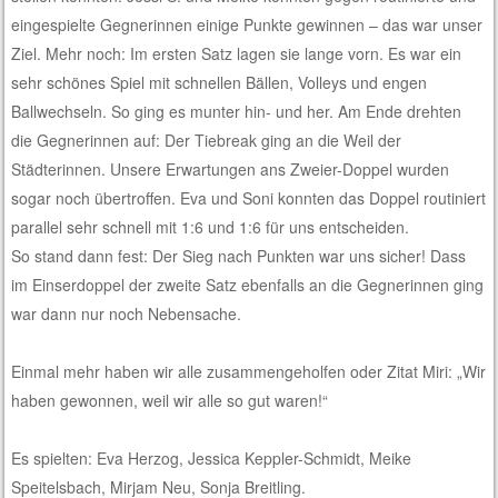
eingespielte Gegnerinnen einige Punkte gewinnen – das war unser
Ziel. Mehr noch: Im ersten Satz lagen sie lange vorn. Es war ein
sehr schönes Spiel mit schnellen Bällen, Volleys und engen
Ballwechseln. So ging es munter hin- und her. Am Ende drehten
die Gegnerinnen auf: Der Tiebreak ging an die Weil der
Städterinnen. Unsere Erwartungen ans Zweier-Doppel wurden
sogar noch übertroffen. Eva und Soni konnten das Doppel routiniert
parallel sehr schnell mit 1:6 und 1:6 für uns entscheiden.
So stand dann fest: Der Sieg nach Punkten war uns sicher! Dass
im Einserdoppel der zweite Satz ebenfalls an die Gegnerinnen ging
war dann nur noch Nebensache.
Einmal mehr haben wir alle zusammengeholfen oder Zitat Miri: „Wir
haben gewonnen, weil wir alle so gut waren!“
Es spielten: Eva Herzog, Jessica Keppler-Schmidt, Meike
Speitelsbach, Mirjam Neu, Sonja Breitling.