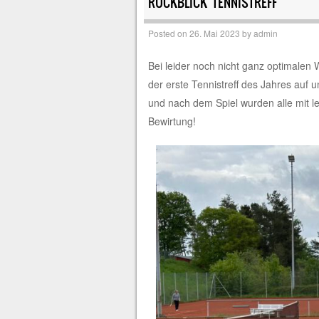
RÜCKBLICK TENNISTREFF
Posted on
26. Mai 2023
by
admin
Bei leider noch nicht ganz optimalen
der erste Tennistreff des Jahres auf u
und nach dem Spiel wurden alle mit le
Bewirtung!