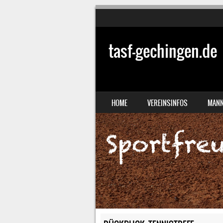
tasf-gechingen.de
SKIP TO CONTENT
HOME
VEREINSINFOS
MANN
MENU