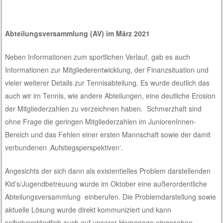
Abteilungsversammlung (AV) im März 2021
Neben Informationen zum sportlichen Verlauf, gab es auch
Informationen zur Mitgliederentwicklung, der Finanzsituation und
vieler weiterer Details zur Tennisabteilung. Es wurde deutlich das
auch wir im Tennis, wie andere Abteilungen, eine deutliche Erosion
der Mitgliederzahlen zu verzeichnen haben. Schmerzhaft sind
ohne Frage die geringen Mitgliederzahlen im JuniorenInnen-
Bereich und das Fehlen einer ersten Mannschaft sowie der damit
verbundenen ‚Aufstiegsperspektiven‘.
Angesichts der sich dann als existentielles Problem darstellenden
Kid’s/Jugendbetreuung wurde im Oktober eine außerordentliche
Abteilungsversammlung einberufen. Die Problemdarstellung sowie
aktuelle Lösung wurde direkt kommuniziert und kann
selbstverständlich auch auf unserer Homepage eingesehen