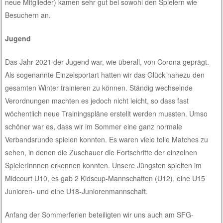
neue Mitglieder) kamen sehr gut bei sowohl den Spielern wie
Besuchern an.
Jugend
Das Jahr 2021 der Jugend war, wie überall, von Corona geprägt.
Als sogenannte Einzelsportart hatten wir das Glück nahezu den
gesamten Winter trainieren zu können. Ständig wechselnde
Verordnungen machten es jedoch nicht leicht, so dass fast
wöchentlich neue Trainingspläne erstellt werden mussten. Umso
schöner war es, dass wir im Sommer eine ganz normale
Verbandsrunde spielen konnten. Es waren viele tolle Matches zu
sehen, in denen die Zuschauer die Fortschritte der einzelnen
SpielerInnnen erkennen konnten. Unsere Jüngsten spielten im
Midcourt U10, es gab 2 Kidscup-Mannschaften (U12), eine U15
Junioren- und eine U18-Juniorenmannschaft.
Anfang der Sommerferien beteiligten wir uns auch am SFG-