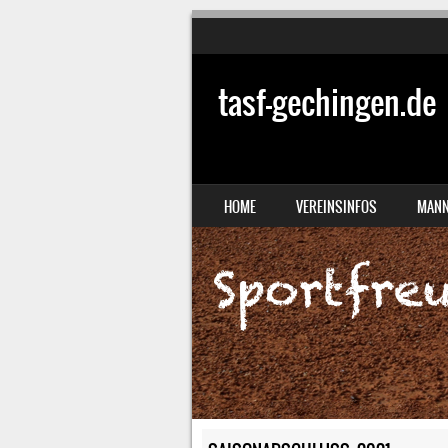
tasf-gechingen.de
SKIP TO CONTENT
HOME
VEREINSINFOS
MANN
MENU