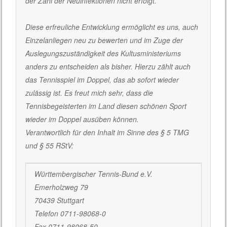
der Zahl der Neuinfektionen nicht erfolgt.
Diese erfreuliche Entwicklung ermöglicht es uns, auch
Einzelanliegen neu zu bewerten und im Zuge der
Auslegungszuständigkeit des Kultusministeriums
anders zu entscheiden als bisher. Hierzu zählt auch
das Tennisspiel im Doppel, das ab sofort wieder
zulässig ist. Es freut mich sehr, dass die
Tennisbegeisterten im Land diesen schönen Sport
wieder im Doppel ausüben können.
Verantwortlich für den Inhalt im Sinne des § 5 TMG
und § 55 RStV:
Württembergischer Tennis-Bund e.V.
Emerholzweg 79
70439 Stuttgart
Telefon 0711-98068-0
Fax 0711-98068-50