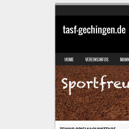
tasf-gechingen.de
SKIP TO CONTENT
HOME
VEREINSINFOS
MANN
MENU