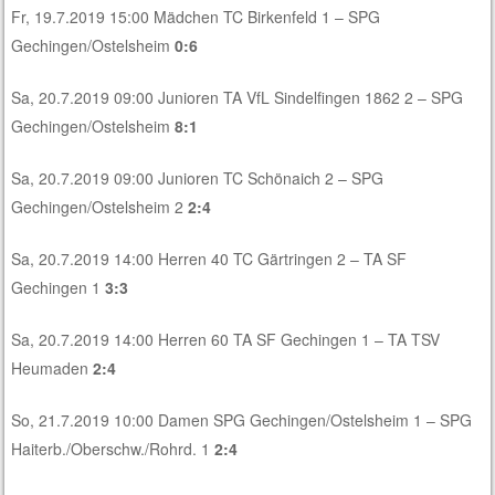
Fr, 19.7.2019 15:00 Mädchen TC Birkenfeld 1 – SPG
Gechingen/Ostelsheim
0:6
Sa, 20.7.2019 09:00 Junioren TA VfL Sindelfingen 1862 2 – SPG
Gechingen/Ostelsheim
8:1
Sa, 20.7.2019 09:00 Junioren TC Schönaich 2 – SPG
Gechingen/Ostelsheim 2
2:4
Sa, 20.7.2019 14:00 Herren 40 TC Gärtringen 2 – TA SF
Gechingen 1
3:3
Sa, 20.7.2019 14:00 Herren 60 TA SF Gechingen 1 – TA TSV
Heumaden
2:4
So, 21.7.2019 10:00 Damen SPG Gechingen/Ostelsheim 1 – SPG
Haiterb./Oberschw./Rohrd. 1
2:4