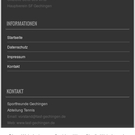
Hauptverein SF Gechingen
INFORMATIONEN
Startseite
Datenschutz
Impressum
Kontakt
KONTAKT
Sportfreunde Gechingen
Abteilung Tennis
Email: vorstand@tasf-gechingen.de
Web: www.tasf-gechingen.de