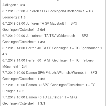
Aidlingen 1
3:3
6.7.2019 09:00 Junioren SPG Gechingen/Ostelsheim 1 – TC
Leonberg 2
1:8
6.7.2019 09:00 Junioren TA SV Magstadt 1 – SPG
Gechingen/Ostelsheim 2
0:6
6.7.2019 09:00 Juniorinnen TA TSV Waldenbuch 1 – SPG
Gechingen/Ostelsheim 1
3:3
6.7.2019 14:00 Herren 40 TA SF Gechingen 1 – TC Egenhausen 1
4:2
6.7.2019 14:00 Herren 60 TA SF Gechingen 1 – TC Freiberg-
Mönchfeld 1
2:4
7.7.2019 10:00 Damen SPG Friolzh./Wiernsh./Wurmb. 1 – SPG
Gechingen/Ostelsheim 1
4:2
7.7.2019 10:00 Damen 30 SPG Gechingen/Ostelsheim 1 – TC
Eutingen 1
6:3
7.7.2019 10:00 Damen 40 TC Lautlingen 1 – SPG
Gechingen/Ostelsheim 1
3:3