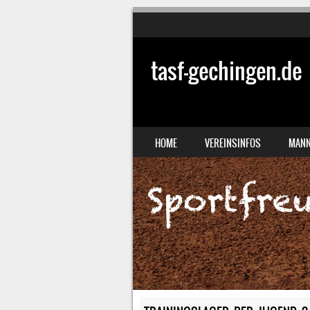
tasf-gechingen.de
SKIP TO CONTENT
HOME
VEREINSINFOS
MANN
MENU