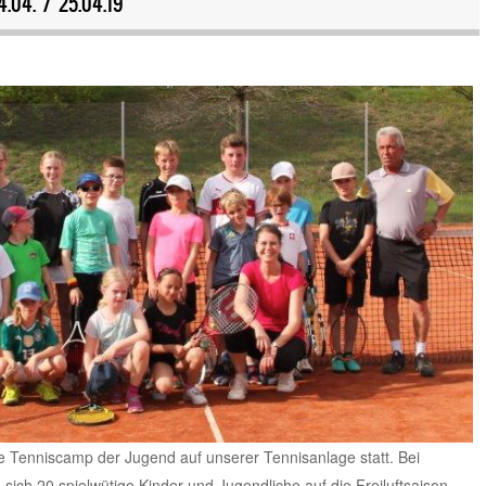
04. / 25.04.19
ge Tenniscamp der Jugend auf unserer Tennisanlage statt. Bei
ich 20 spielwütige Kinder und Jugendliche auf die Freiluftsaison