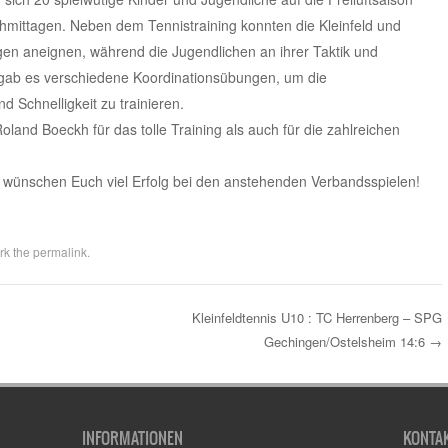
achmittagen. Neben dem Tennistraining konnten die Kleinfeld und
ngen aneignen, während die Jugendlichen an ihrer Taktik und
 gab es verschiedene Koordinationsübungen, um die
Schnelligkeit zu trainieren.
land Boeckh für das tolle Training als auch für die zahlreichen
 wünschen Euch viel Erfolg bei den anstehenden Verbandsspielen!
rk the
permalink
.
Kleinfeldtennis U10 : TC Herrenberg – SPG
Gechingen/Ostelsheim 14:6
→
INFORMATIONEN
KONTA