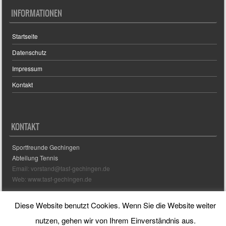
INFORMATIONEN
Startseite
Datenschutz
Impressum
Kontakt
KONTAKT
Sportfreunde Gechingen
Abteilung Tennis
Email: vorstand@tasf-gechingen.de
Web: www.tasf-gechingen.de
Diese Website benutzt Cookies. Wenn Sie die Website weiter
Sporty free WordPress Sports Theme
Powered By WordPress
nutzen, gehen wir von Ihrem Einverständnis aus.