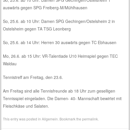
So, 25.6. ab 10 Uhr: Damen SPG Gechingen/Ostelsheim 1
auswärts gegen SPG Freiberg-M/Mühlhausen
So, 25.6. ab 10 Uhr: Damen SPG Gechingen/Ostelsheim 2 in
Ostelsheim gegen TA TSG Leonberg
So, 25.6. ab 14 Uhr: Herren 30 auswärts gegen TC Ebhausen
Mo, 26.6. ab 15 Uhr: VR-Talentiade U10 Heimspiel gegen TEC
Waldau
Tennistreff am Freitag, den 23.6.
Am Freitag sind alle Tennisfreunde ab 18 Uhr zum geselligen
Tennisspiel eingeladen. Die Damen- 40- Mannschaft bewirtet mit
Fleischkäse und Salaten.
This entry was posted in
Allgemein
. Bookmark the
permalink
.