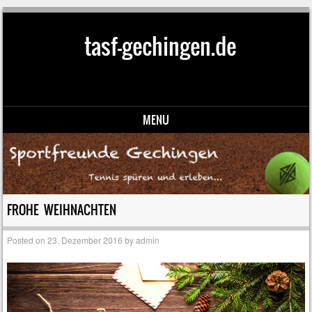
tasf-gechingen.de
MENU
Skip to content
FROHE WEIHNACHTEN
Posted on
23. Dezember 2016
by
admin