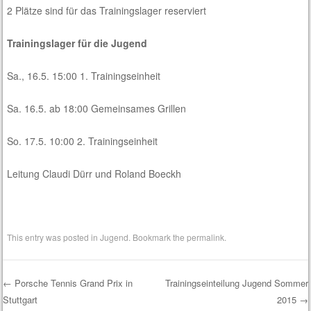
2 Plätze sind für das Trainingslager reserviert
Trainingslager für die Jugend
Sa., 16.5. 15:00 1. Trainingseinheit
Sa. 16.5. ab 18:00 Gemeinsames Grillen
So. 17.5. 10:00 2. Trainingseinheit
Leitung Claudi Dürr und Roland Boeckh
This entry was posted in
Jugend
. Bookmark the
permalink
.
←
Porsche Tennis Grand Prix in
Trainingseinteilung Jugend Sommer
Stuttgart
2015
→
Post navigation