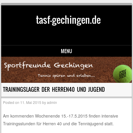
tasf-gechingen.de
MENU
Skip to content
TRAININGSLAGER DER HERREN40 UND JUGEND
Posted on
11. Mai 2015
by
admin
Am kommenden Wochenende 15.-17.5.2015 finden intensive
Trainingsstunden für Herren 40 und die Tennisjugend statt.