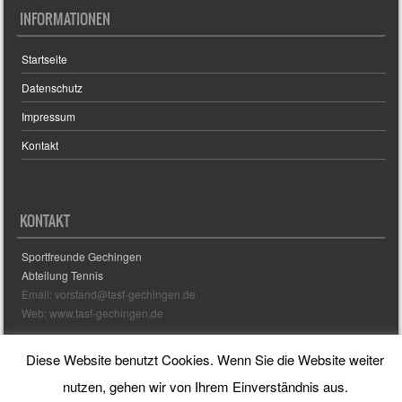
INFORMATIONEN
Startseite
Datenschutz
Impressum
Kontakt
KONTAKT
Sportfreunde Gechingen
Abteilung Tennis
Email: vorstand@tasf-gechingen.de
Web: www.tasf-gechingen.de
Diese Website benutzt Cookies. Wenn Sie die Website weiter
Sporty free WordPress Sports Theme
Powered By WordPress
nutzen, gehen wir von Ihrem Einverständnis aus.