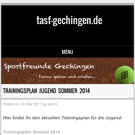
tasf-gechingen.de
MENU
Skip to content
TRAININGSPLAN JUGEND SOMMER 2014
Posted on
19. Mai 2011
by
admin
Hier findet ihr den aktuellen Trainingsplan für die Jugend:
Trainingsplan Sommer 2014