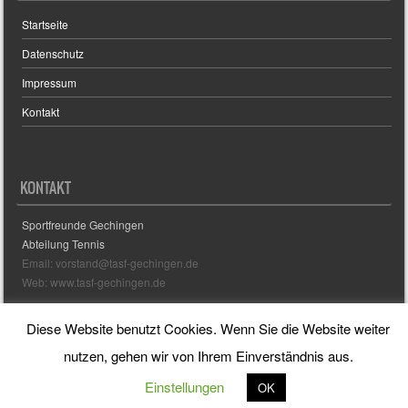
Startseite
Datenschutz
Impressum
Kontakt
KONTAKT
Sportfreunde Gechingen
Abteilung Tennis
Email: vorstand@tasf-gechingen.de
Web: www.tasf-gechingen.de
Diese Website benutzt Cookies. Wenn Sie die Website weiter
Sporty free WordPress Sports Theme
Powered By WordPress
nutzen, gehen wir von Ihrem Einverständnis aus.
Einstellungen
OK