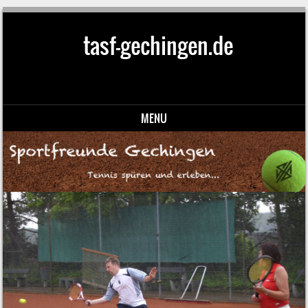
tasf-gechingen.de
MENU
Skip to content