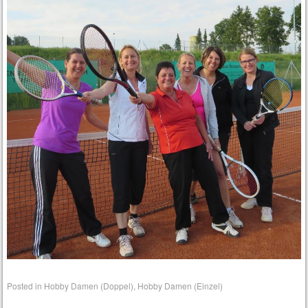
Posted in
Hobby Damen (Doppel)
,
Hobby Damen (Einzel)