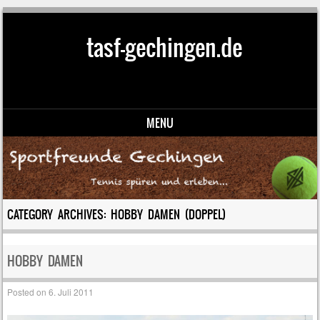
tasf-gechingen.de
MENU
Skip to content
CATEGORY ARCHIVES:
HOBBY DAMEN (DOPPEL)
HOBBY DAMEN
Posted on
6. Juli 2011