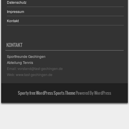
Datenschutz
Impressum
Kontakt
KONTAKT
Sportfreunde Gechingen
Abteilung Tennis
Email: vorstand@tasf-gechingen.de
Web: www.tasf-gechingen.de
Sporty free WordPress Sports Theme
Powered By WordPress