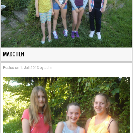
MÄDCHEN
Posted on
1. Juli 2013
by
admin