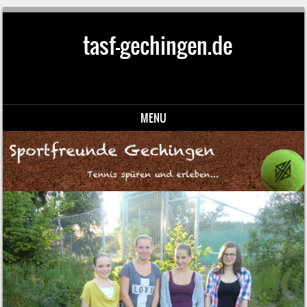
tasf-gechingen.de
MENU
Skip to content