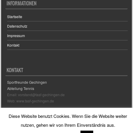
INFORMATIONEN
Startseite
Datenschutz
Impressum
Kontakt
KONTAKT
Sportfreunde Gechingen
Abteilung Tennis
Email: vorstand@tasf-gechingen.de
Web: www.tasf-gechingen.de
Diese Website benutzt Cookies. Wenn Sie die Website weiter
Sporty free WordPress Sports Theme
Powered By WordPress
nutzen, gehen wir von Ihrem Einverständnis aus.