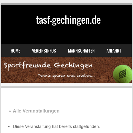
tasf-gechingen.de
SKIP TO CONTENT
HOME
VEREINSINFOS
MANNSCHAFTEN
ANFAHRT
MENU
« Alle Veranstaltungen
Diese Veranstaltung hat bereits stattgefunden.