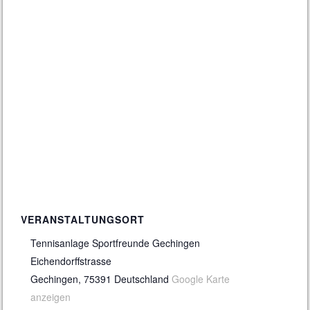
VERANSTALTUNGSORT
Tennisanlage Sportfreunde Gechingen
Eichendorffstrasse
Gechingen
,
75391
Deutschland
Google Karte
anzeigen