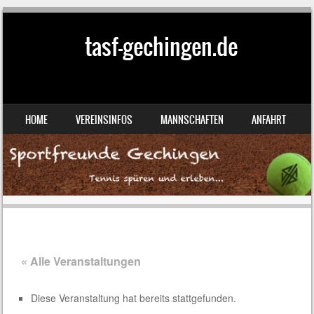
tasf-gechingen.de
SKIP TO CONTENT
HOME
VEREINSINFOS
MANNSCHAFTEN
ANFAHRT
MENU
« Alle Veranstaltungen
Diese Veranstaltung hat bereits stattgefunden.