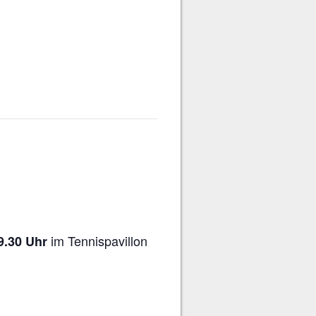
im Tennispavillon
9.30 Uhr