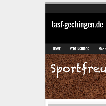
tasf-gechingen.de
SKIP TO CONTENT
HOME
VEREINSINFOS
MANN
MENU