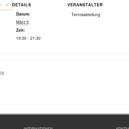
n
DETAILS
VERANSTALTER
Datum:
Tennisabteilung
März 5
Zeit:
19:30 - 21:30
25