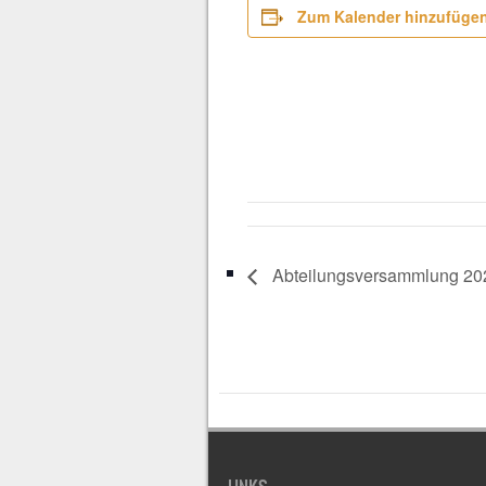
Zum Kalender hinzufüge
Abteilungsversammlung 20