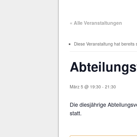
« Alle Veranstaltungen
Diese Veranstaltung hat bereits 
Abteilung
März 5 @ 19:30
-
21:30
Die diesjährige Abteilung
statt.